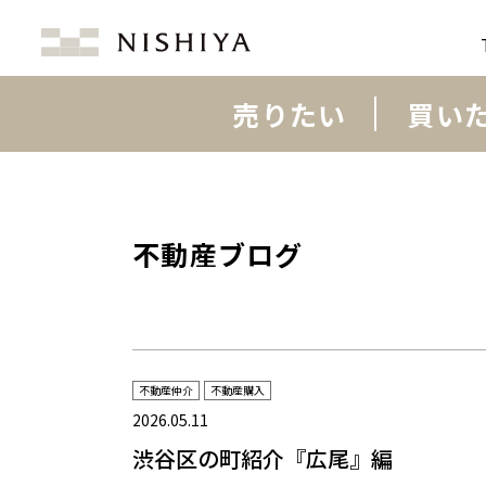
売りたい
買い
不動産ブログ
不動産仲介
不動産購入
2026.05.11
渋谷区の町紹介『広尾』編