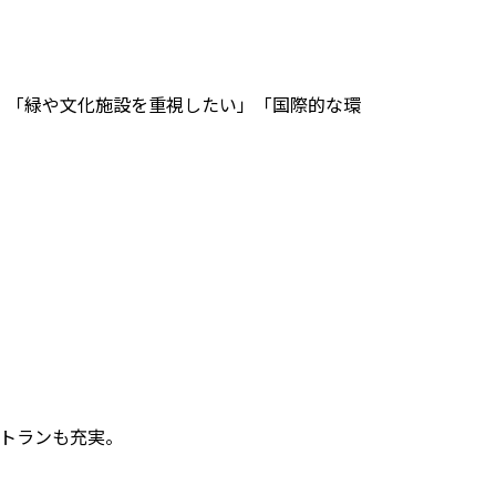
。
」「緑や文化施設を重視したい」「国際的な環
ストランも充実。