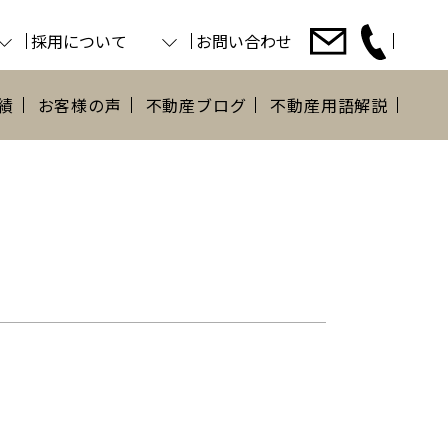
採用について
お問い合わせ
績
お客様の声
不動産ブログ
不動産用語解説