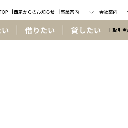
TOP
西家からのお知らせ
事業案内
会社案内
たい
借りたい
貸したい
取引実