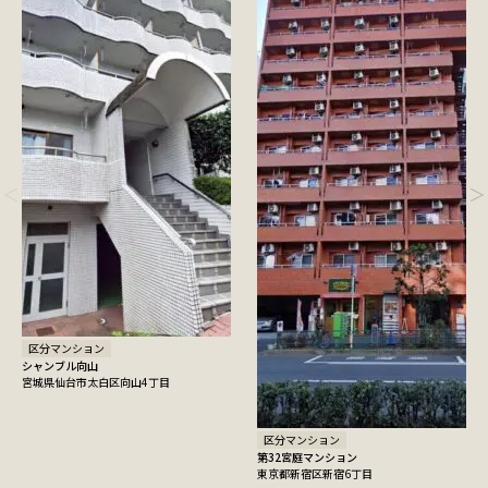
区分マンション
シャンブル向山
宮城県仙台市太白区向山4丁目
区分マンション
第32宮庭マンション
東京都新宿区新宿6丁目