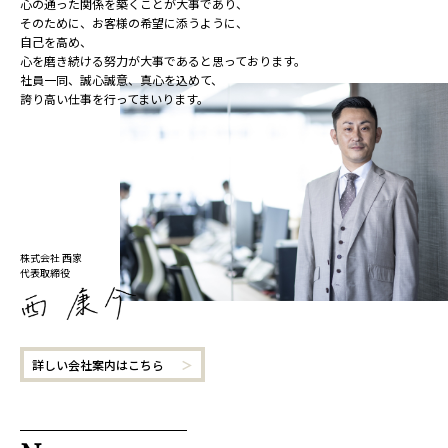
心の通った関係を築くことが大事であり、
そのために、お客様の希望に添うように、
自己を高め、
心を磨き続ける努力が大事であると思っております。
社員一同、誠心誠意、真心を込めて、
誇り高い仕事を行ってまいります。
株式会社 西家
代表取締役
詳しい会社案内はこちら