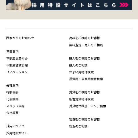
西家からのお知らせ
売却をご検討のお客様
無料査定・売却のご相談
事業案内
購入をご検討のお客様
不動産売買仲介
不動産賃貸管理
購入のご相談
リノベーション
住まい用物件検索
投資用・事業用物件検索
会社案内
賃貸をご検討のお客様
行動指針
代表挨拶
新着賃貸物件検索
スタッフ紹介
賃貸物件種別・エリア検索
会社概要
管理をご検討のお客様
採用について
管理のご相談
採用特設サイト