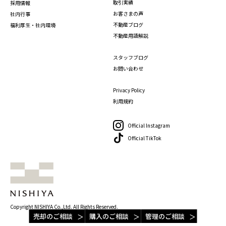
取引実績
採用情報
お客さまの声
社内行事
不動産ブログ
福利厚生・社内環境
不動産用語解説
スタッフブログ
お問い合わせ
Privacy Policy
利用規約
Official Instagram
Official TikTok
Copyright NISHIYA Co.,Ltd. All Rights Reserved.
売却のご相談
購入のご相談
管理のご相談