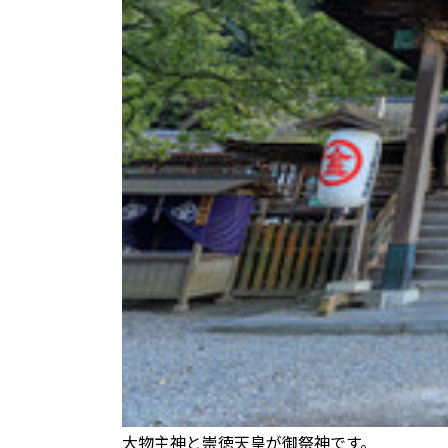
大物主神と崇徳天皇が御祭神です。