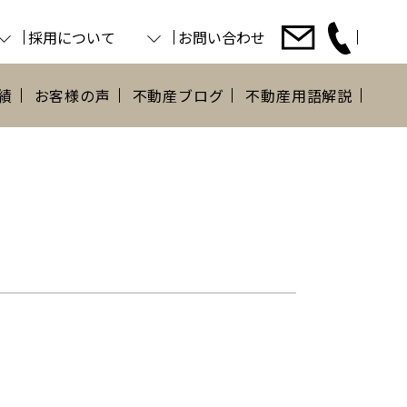
採用について
お問い合わせ
績
お客様の声
不動産ブログ
不動産用語解説