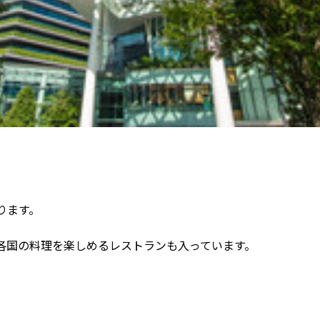
ります。
界各国の料理を楽しめるレストランも入っています。