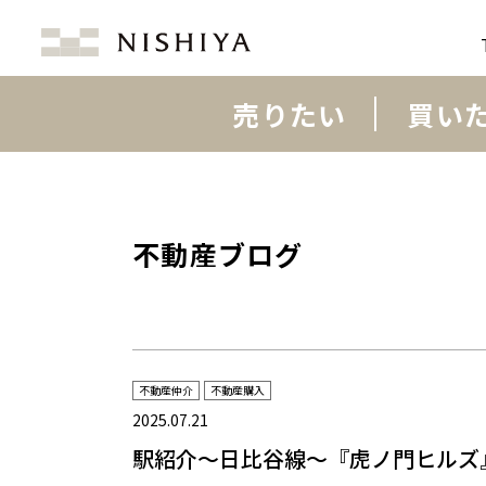
売りたい
買い
不動産ブログ
不動産仲介
不動産購入
2025.07.21
駅紹介～日比谷線～『虎ノ門ヒルズ