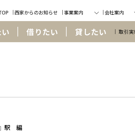
TOP
西家からのお知らせ
事業案内
会社案内
たい
借りたい
貸したい
取引実
』駅 編