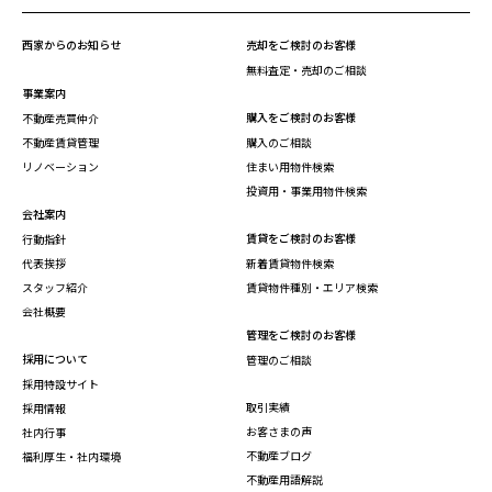
西家からのお知らせ
売却をご検討のお客様
無料査定・売却のご相談
事業案内
購入をご検討のお客様
不動産売買仲介
不動産賃貸管理
購入のご相談
リノベーション
住まい用物件検索
投資用・事業用物件検索
会社案内
賃貸をご検討のお客様
行動指針
代表挨拶
新着賃貸物件検索
スタッフ紹介
賃貸物件種別・エリア検索
会社概要
管理をご検討のお客様
採用について
管理のご相談
採用特設サイト
取引実績
採用情報
お客さまの声
社内行事
不動産ブログ
福利厚生・社内環境
不動産用語解説