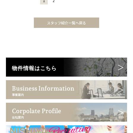
1
2
スタッフ紹介一覧へ戻る
物件情報はこちら
Business Information
事業案内
Corpolate Profile
会社案内