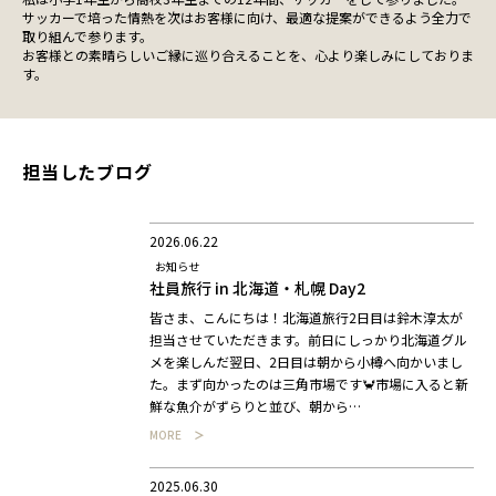
サッカーで培った情熱を次はお客様に向け、最適な提案ができるよう全力で
取り組んで参ります。
お客様との素晴らしいご縁に巡り合えることを、心より楽しみにしておりま
す。
担当したブログ
2026.06.22
お知らせ
社員旅行 in 北海道・札幌 Day2
皆さま、こんにちは！北海道旅行2日目は鈴木淳太が
担当させていただきます。前日にしっかり北海道グル
メを楽しんだ翌日、2日目は朝から小樽へ向かいまし
た。まず向かったのは三角市場です🦀市場に入ると新
鮮な魚介がずらりと並び、朝から…
MORE
2025.06.30