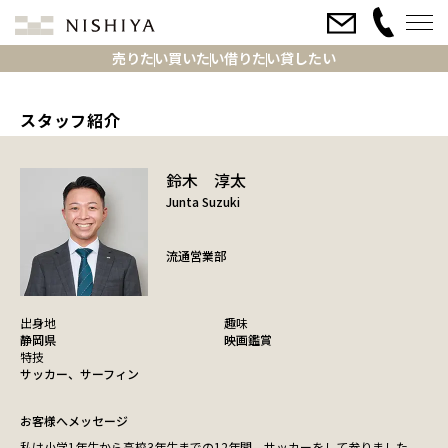
売りたい
買いたい
借りたい
貸したい
スタッフ紹介
鈴木 淳太
Junta Suzuki
流通営業部
出身地
趣味
静岡県
映画鑑賞
特技
サッカー、サーフィン
お客様へメッセージ
私は小学1年生から高校3年生までの12年間、サッカーをして参りました。