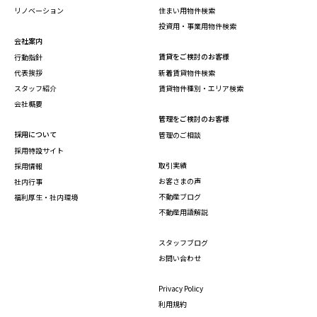
リノベーション
住まい用物件検索
投資用・事業用物件検索
会社案内
賃貸をご検討のお客様
行動指針
代表挨拶
新着賃貸物件検索
スタッフ紹介
賃貸物件種別・エリア検索
会社概要
管理をご検討のお客様
採用について
管理のご相談
採用特設サイト
取引実績
採用情報
お客さまの声
社内行事
不動産ブログ
福利厚生・社内環境
不動産用語解説
スタッフブログ
お問い合わせ
Privacy Policy
利用規約