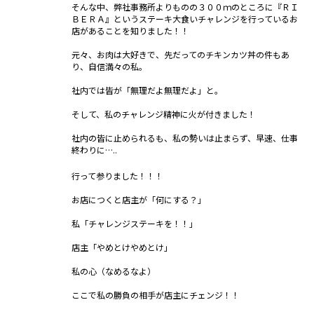
そんな中、弊社事務所よりものの３００ｍのところに『ＲＩ
ＢＥＲＡ』というステーキ大食いチャレンジを行っているお
店があることを知りました！！
元々、お肉は大好きで、先だってのチキンカツ丼の件もあ
り、自信満々の私。
社内では皆が「無理だよ無理だよ」と。
そして、私のチャレンジ精神に火が付きました！
社内の皆に止められるも、私の勢いは止まらず、早速、仕事
終わりに…..
行って参りました！！！
お店につくと店主が「何にする？」
私「チャレンジステーキを！！」
店主「やめとけやめとけ」
私の心（なめるなよ）
ここで私の勝負の相手が店主にチェンジ！！