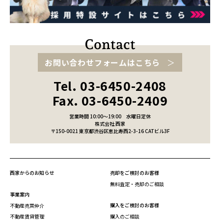
お問い合わせフォームはこちら
Tel. 03-6450-2408
Fax. 03-6450-2409
営業時間 10:00～19:00
水曜日定休
株式会社 西家
〒150-0021 東京都渋谷区恵比寿西2-3-16 CATビル3F
西家からのお知らせ
売却をご検討のお客様
無料査定・売却のご相談
事業案内
購入をご検討のお客様
不動産売買仲介
不動産賃貸管理
購入のご相談