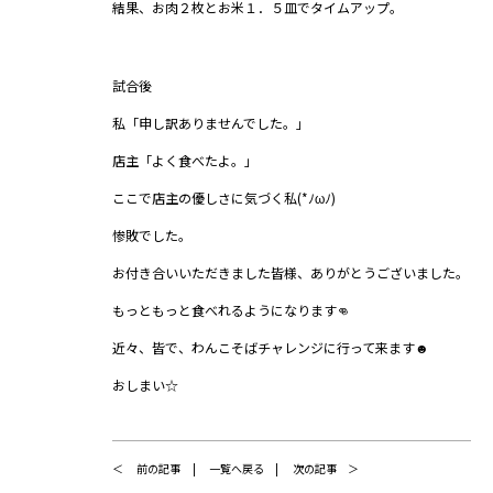
結果、お肉２枚とお米１．５皿でタイムアップ。
試合後
私「申し訳ありませんでした。」
店主「よく食べたよ。」
ここで店主の優しさに気づく私(*ﾉωﾉ)
惨敗でした。
お付き合いいただきました皆様、ありがとうございました。
もっともっと食べれるようになります👊
近々、皆で、わんこそばチャレンジに行って来ます☻
おしまい☆
前の記事
一覧へ戻る
次の記事