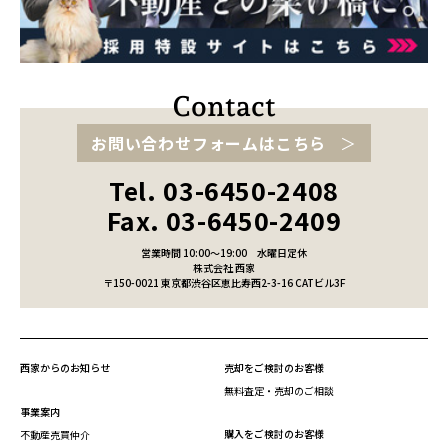
お問い合わせフォームはこちら
Tel. 03-6450-2408
Fax. 03-6450-2409
営業時間 10:00～19:00
水曜日定休
株式会社 西家
〒150-0021 東京都渋谷区恵比寿西2-3-16 CATビル3F
西家からのお知らせ
売却をご検討のお客様
無料査定・売却のご相談
事業案内
購入をご検討のお客様
不動産売買仲介