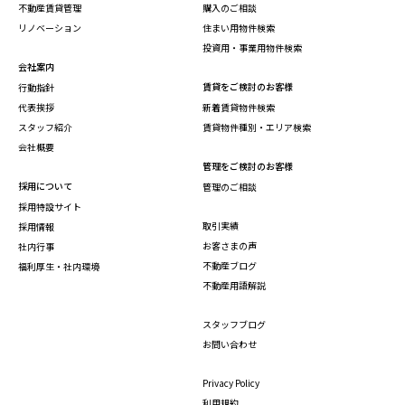
不動産賃貸管理
購入のご相談
リノベーション
住まい用物件検索
投資用・事業用物件検索
会社案内
賃貸をご検討のお客様
行動指針
代表挨拶
新着賃貸物件検索
スタッフ紹介
賃貸物件種別・エリア検索
会社概要
管理をご検討のお客様
採用について
管理のご相談
採用特設サイト
取引実績
採用情報
お客さまの声
社内行事
不動産ブログ
福利厚生・社内環境
不動産用語解説
スタッフブログ
お問い合わせ
Privacy Policy
利用規約