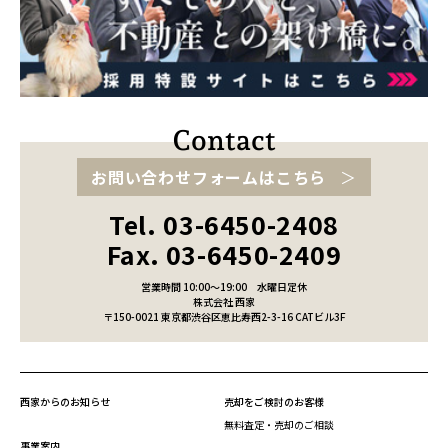
お問い合わせフォームはこちら
Tel. 03-6450-2408
Fax. 03-6450-2409
営業時間 10:00～19:00
水曜日定休
株式会社 西家
〒150-0021 東京都渋谷区恵比寿西2-3-16 CATビル3F
西家からのお知らせ
売却をご検討のお客様
無料査定・売却のご相談
事業案内