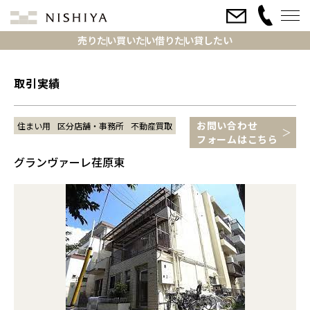
売りたい
買いたい
借りたい
貸したい
取引実績
お問い合わせ
住まい用
区分店舗・事務所
不動産買取
フォームはこちら
グランヴァーレ荏原東