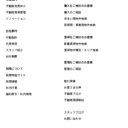
購入をご検討のお客様
不動産売買仲介
不動産賃貸管理
購入のご相談
リノベーション
住まい用物件検索
投資用・事業用物件検索
会社案内
賃貸をご検討のお客様
行動指針
代表挨拶
新着賃貸物件検索
スタッフ紹介
賃貸物件種別・エリア検索
会社概要
管理をご検討のお客様
採用について
管理のご相談
採用特設サイト
取引実績
採用情報
お客さまの声
社内行事
不動産ブログ
福利厚生・社内環境
不動産用語解説
スタッフブログ
お問い合わせ