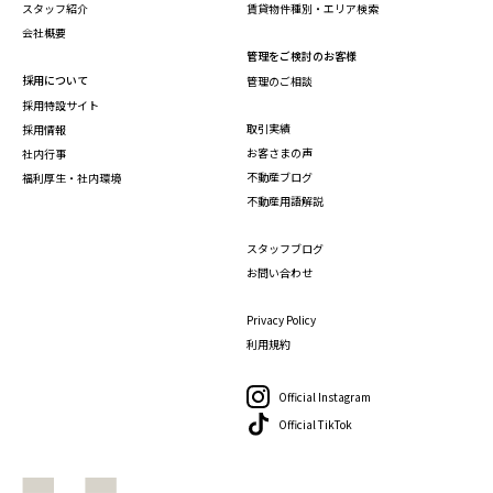
スタッフ紹介
賃貸物件種別・エリア検索
会社概要
管理をご検討のお客様
採用について
管理のご相談
採用特設サイト
取引実績
採用情報
お客さまの声
社内行事
不動産ブログ
福利厚生・社内環境
不動産用語解説
スタッフブログ
お問い合わせ
Privacy Policy
利用規約
Official Instagram
Official TikTok