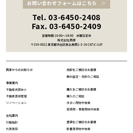
お問い合わせフォームはこちら
Tel. 03-6450-2408
Fax. 03-6450-2409
営業時間 10:00～19:00
水曜日定休
株式会社 西家
〒150-0021 東京都渋谷区恵比寿西2-3-16 CATビル3F
西家からのお知らせ
売却をご検討のお客様
無料査定・売却のご相談
事業案内
購入をご検討のお客様
不動産売買仲介
不動産賃貸管理
購入のご相談
リノベーション
住まい用物件検索
投資用・事業用物件検索
会社案内
賃貸をご検討のお客様
行動指針
代表挨拶
新着賃貸物件検索