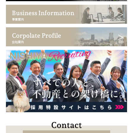
Business Information
事業案内
Corpolate Profile
会社案内