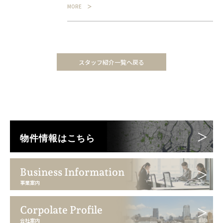
MORE
スタッフ紹介一覧へ戻る
物件情報はこちら
Business Information
事業案内
Corpolate Profile
会社案内