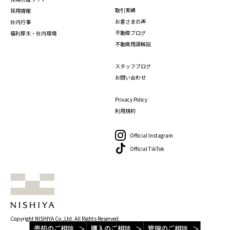
取引実績
採用情報
お客さまの声
社内行事
不動産ブログ
福利厚生・社内環境
不動産用語解説
スタッフブログ
お問い合わせ
Privacy Policy
利用規約
Official Instagram
Official TikTok
Copyright NISHIYA Co.,Ltd. All Rights Reserved.
売却のご相談
購入のご相談
管理のご相談