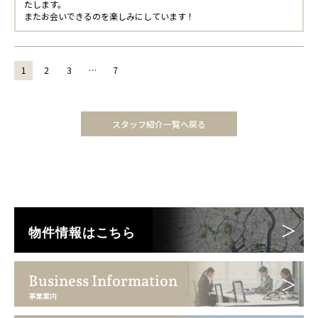
たします。
またお会いできるのを楽しみにしています！
1
2
3
…
7
スタッフ紹介一覧へ戻る
物件情報はこちら
Business Information
事業案内