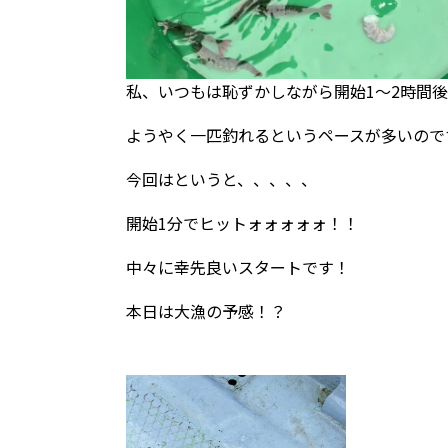
私、いつもは恥ずかしながら開始1～2時間
ようやく一匹釣れるというペースが多いので
今回はというと、、、、、
開始1分でヒットォォォォォ！！
中々に幸先良いスタートです！
本日は大漁の予感！？