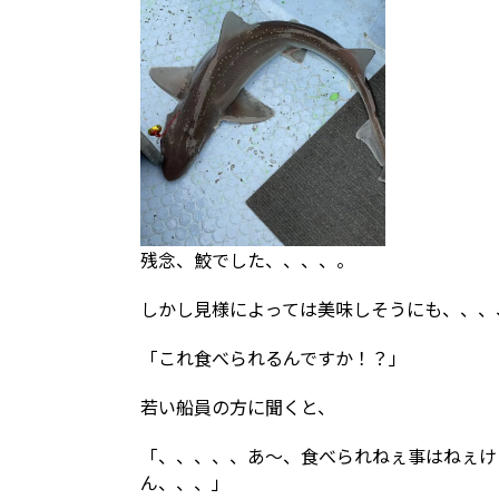
残念、鮫でした、、、、。
しかし見様によっては美味しそうにも、、、
「これ食べられるんですか！？」
若い船員の方に聞くと、
「、、、、、あ～、食べられねぇ事はねぇけ
ん、、、」