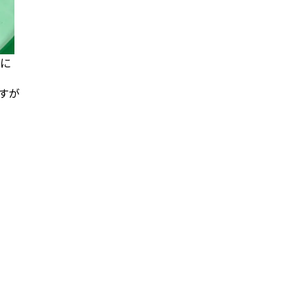
後に
すが