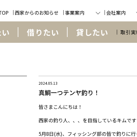
TOP
西家からのお知らせ
事業案内
会社案内
たい
借りたい
貸したい
取引実
2024.05.13
真鯛一つテンヤ釣り！
皆さまこんにちは！
西家の釣り人、、、を目指しているキムです
5月8日(水)、フィッシング部の皆で釣りに