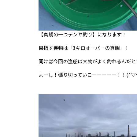
【真鯛の一つテンヤ釣り】になります！
目指す獲物は「3キロオーバーの真鯛」！
聞けば今回の漁船は大物がよく釣れるんだと
よーし！張り切っていこーーーーー！！(^▽^