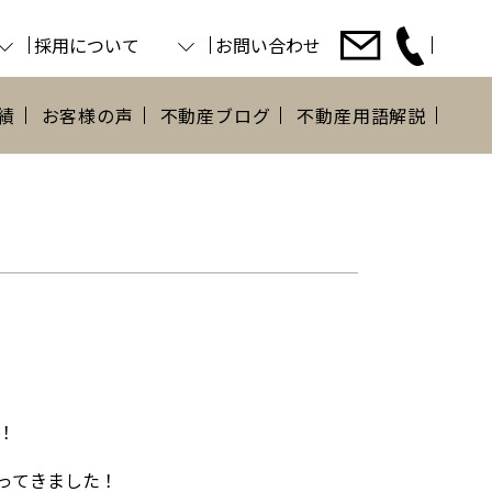
採用について
お問い合わせ
績
お客様の声
不動産ブログ
不動産用語解説
！
行ってきました！