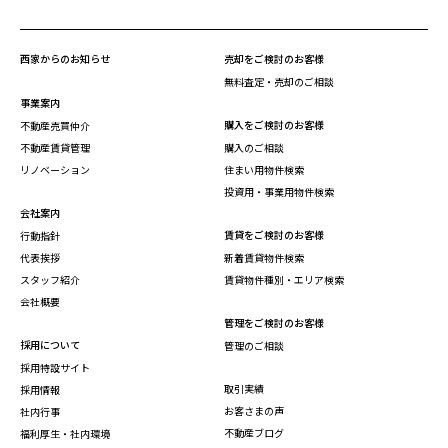
西家からのお知らせ
売却をご検討のお客様
無料査定・売却のご相談
事業案内
購入をご検討のお客様
不動産売買仲介
不動産賃貸管理
購入のご相談
リノベーション
住まい用物件検索
投資用・事業用物件検索
会社案内
賃貸をご検討のお客様
行動指針
代表挨拶
新着賃貸物件検索
スタッフ紹介
賃貸物件種別・エリア検索
会社概要
管理をご検討のお客様
採用について
管理のご相談
採用特設サイト
取引実績
採用情報
お客さまの声
社内行事
不動産ブログ
福利厚生・社内環境