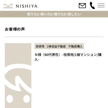
売りたい
買いたい
借りたい
貸したい
お客様の声
投資用
1棟収益不動産
不動産購入
Ｎ様（60代男性）-投資用/1棟マンション/購
入-