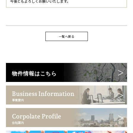
今後ともよろしくお願いいたします。
一覧へ戻る
物件情報はこちら
Business Information
事業案内
Corpolate Profile
会社案内