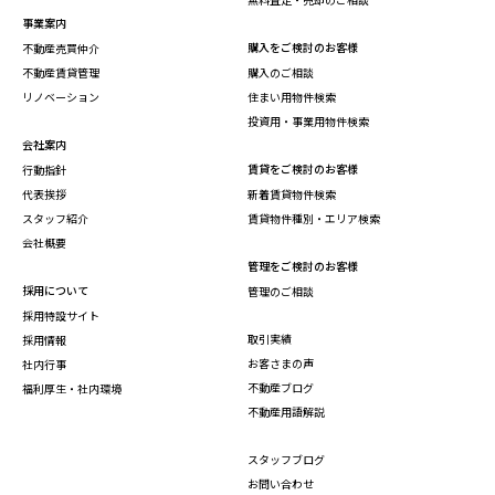
事業案内
購入をご検討のお客様
不動産売買仲介
不動産賃貸管理
購入のご相談
リノベーション
住まい用物件検索
投資用・事業用物件検索
会社案内
賃貸をご検討のお客様
行動指針
代表挨拶
新着賃貸物件検索
スタッフ紹介
賃貸物件種別・エリア検索
会社概要
管理をご検討のお客様
採用について
管理のご相談
採用特設サイト
取引実績
採用情報
お客さまの声
社内行事
不動産ブログ
福利厚生・社内環境
不動産用語解説
スタッフブログ
お問い合わせ