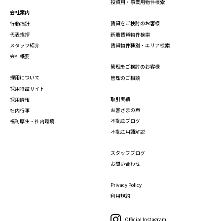
投資用・事業用物件検索
会社案内
賃貸をご検討のお客様
行動指針
代表挨拶
新着賃貸物件検索
スタッフ紹介
賃貸物件種別・エリア検索
会社概要
管理をご検討のお客様
採用について
管理のご相談
採用特設サイト
取引実績
採用情報
お客さまの声
社内行事
不動産ブログ
福利厚生・社内環境
不動産用語解説
スタッフブログ
お問い合わせ
Privacy Policy
利用規約
Official Instagram