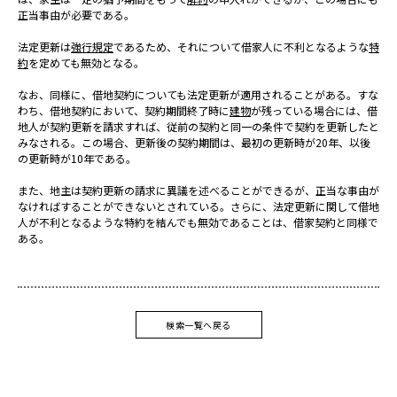
正当事由が必要である。
法定更新は
強行規定
であるため、それについて借家人に不利となるような
特
約
を定めても無効となる。
なお、同様に、借地契約についても法定更新が適用されることがある。すな
わち、借地契約において、契約期間終了時に
建物
が残っている場合には、借
地人が契約更新を請求すれば、従前の契約と同一の条件で契約を更新したと
みなされる。この場合、更新後の契約期間は、最初の更新時が20年、以後
の更新時が10年である。
また、地主は契約更新の請求に異議を述べることができるが、正当な事由が
なければすることができないとされている。さらに、法定更新に関して借地
人が不利となるような特約を結んでも無効であることは、借家契約と同様で
ある。
検索一覧へ戻る