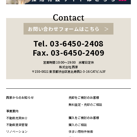
お問い合わせフォームはこちら
Tel. 03-6450-2408
Fax. 03-6450-2409
営業時間 10:00～19:00
水曜日定休
株式会社 西家
〒150-0021 東京都渋谷区恵比寿西2-3-16 CATビル3F
西家からのお知らせ
売却をご検討のお客様
無料査定・売却のご相談
事業案内
購入をご検討のお客様
不動産売買仲介
不動産賃貸管理
購入のご相談
リノベーション
住まい用物件検索