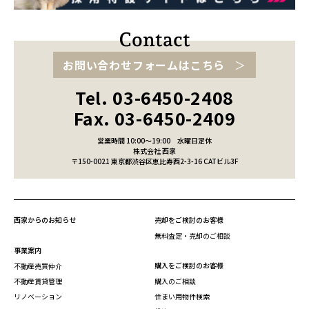
お問い合わせフォームはこちら
Tel. 03-6450-2408
Fax. 03-6450-2409
営業時間 10:00～19:00
水曜日定休
株式会社 西家
〒150-0021 東京都渋谷区恵比寿西2-3-16 CATビル3F
西家からのお知らせ
売却をご検討のお客様
無料査定・売却のご相談
事業案内
購入をご検討のお客様
不動産売買仲介
不動産賃貸管理
購入のご相談
リノベーション
住まい用物件検索