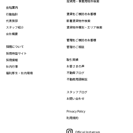
投資用・事業用物件検索
会社案内
賃貸をご検討のお客様
行動指針
代表挨拶
新着賃貸物件検索
スタッフ紹介
賃貸物件種別・エリア検索
会社概要
管理をご検討のお客様
採用について
管理のご相談
採用特設サイト
取引実績
採用情報
お客さまの声
社内行事
不動産ブログ
福利厚生・社内環境
不動産用語解説
スタッフブログ
お問い合わせ
Privacy Policy
利用規約
Official Instagram