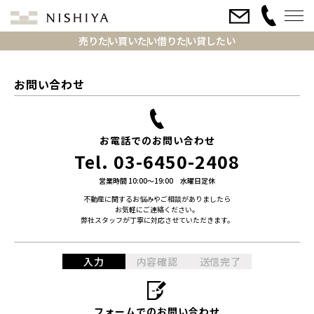
売りたい
買いたい
借りたい
貸したい
お問い合わせ
お電話でのお問い合わせ
Tel.
03-6450-2408
営業時間 10:00～19:00 水曜日定休
不動産に関するお悩みやご相談がありましたら
お気軽にご連絡ください。
弊社スタッフが丁寧に対応させていただきます。
入力
内容確認
送信完了
フォームでのお問い合わせ