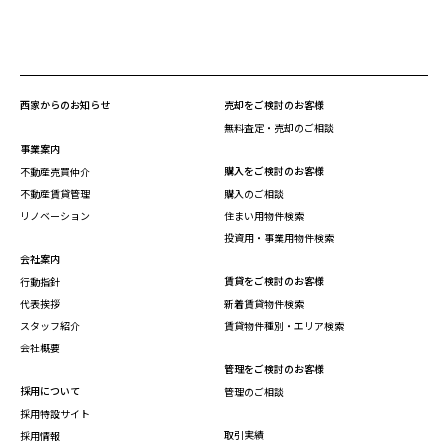
西家からのお知らせ
売却をご検討のお客様
無料査定・売却のご相談
事業案内
購入をご検討のお客様
不動産売買仲介
不動産賃貸管理
購入のご相談
リノベーション
住まい用物件検索
投資用・事業用物件検索
会社案内
賃貸をご検討のお客様
行動指針
代表挨拶
新着賃貸物件検索
スタッフ紹介
賃貸物件種別・エリア検索
会社概要
管理をご検討のお客様
採用について
管理のご相談
採用特設サイト
取引実績
採用情報