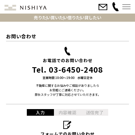
売りたい
買いたい
借りたい
貸したい
お問い合わせ
お電話でのお問い合わせ
Tel.
03-6450-2408
営業時間 10:00～19:00 水曜日定休
不動産に関するお悩みやご相談がありましたら
お気軽にご連絡ください。
弊社スタッフが丁寧に対応させていただきます。
入力
内容確認
送信完了
フォームでのお問い合わせ