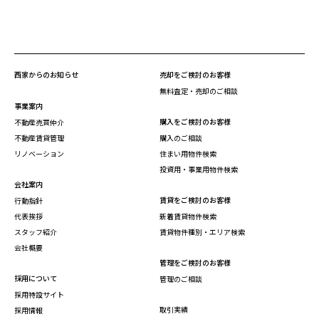
西家からのお知らせ
売却をご検討のお客様
無料査定・売却のご相談
事業案内
購入をご検討のお客様
不動産売買仲介
不動産賃貸管理
購入のご相談
リノベーション
住まい用物件検索
投資用・事業用物件検索
会社案内
賃貸をご検討のお客様
行動指針
代表挨拶
新着賃貸物件検索
スタッフ紹介
賃貸物件種別・エリア検索
会社概要
管理をご検討のお客様
採用について
管理のご相談
採用特設サイト
取引実績
採用情報