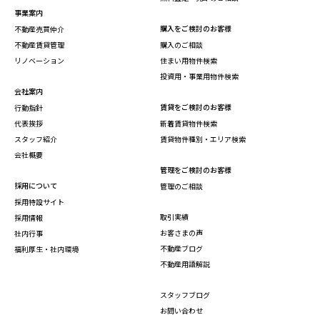
事業案内
購入をご検討のお客様
不動産売買仲介
不動産賃貸管理
購入のご相談
リノベーション
住まい用物件検索
投資用・事業用物件検索
会社案内
賃貸をご検討のお客様
行動指針
代表挨拶
新着賃貸物件検索
スタッフ紹介
賃貸物件種別・エリア検索
会社概要
管理をご検討のお客様
採用について
管理のご相談
採用特設サイト
取引実績
採用情報
お客さまの声
社内行事
不動産ブログ
福利厚生・社内環境
不動産用語解説
スタッフブログ
お問い合わせ