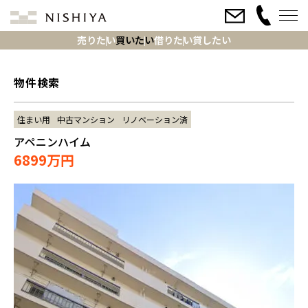
売りたい
買いたい
借りたい
貸したい
物件検索
住まい用
中古マンション
リノベーション済
アペニンハイム
6899万円