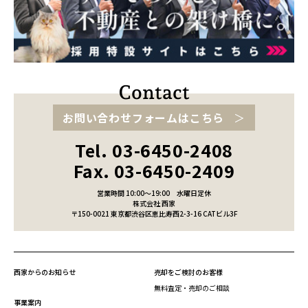
お問い合わせフォームはこちら
Tel. 03-6450-2408
Fax. 03-6450-2409
営業時間 10:00～19:00
水曜日定休
株式会社 西家
〒150-0021 東京都渋谷区恵比寿西2-3-16 CATビル3F
西家からのお知らせ
売却をご検討のお客様
無料査定・売却のご相談
事業案内