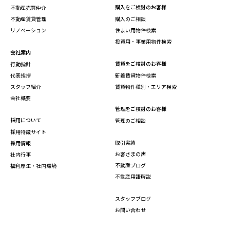
購入をご検討のお客様
不動産売買仲介
不動産賃貸管理
購入のご相談
リノベーション
住まい用物件検索
投資用・事業用物件検索
会社案内
賃貸をご検討のお客様
行動指針
代表挨拶
新着賃貸物件検索
スタッフ紹介
賃貸物件種別・エリア検索
会社概要
管理をご検討のお客様
採用について
管理のご相談
採用特設サイト
取引実績
採用情報
お客さまの声
社内行事
不動産ブログ
福利厚生・社内環境
不動産用語解説
スタッフブログ
お問い合わせ