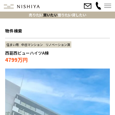
売りたい
買いたい
借りたい
貸したい
物件検索
住まい用
中古マンション
リノベーション済
西葛西ビューハイツA棟
4799万円