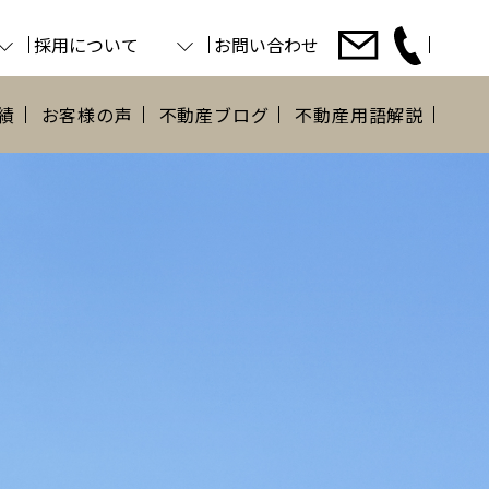
採用について
お問い合わせ
績
お客様の声
不動産ブログ
不動産用語解説