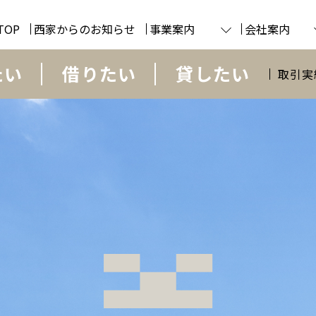
TOP
西家からのお知らせ
事業案内
会社案内
たい
借りたい
貸したい
取引実