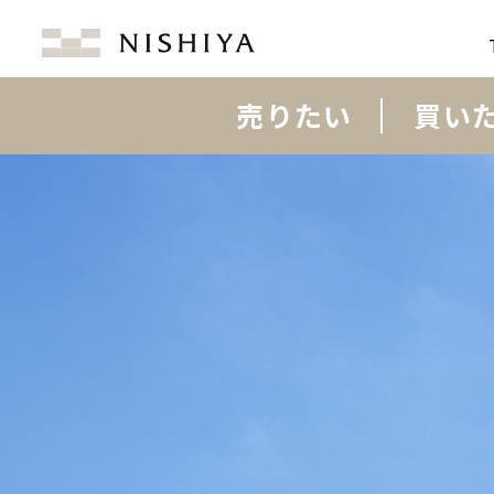
売りたい
買い