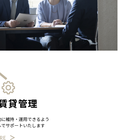
賃貸管理
効に維持・運用できるよう
ルでサポートいたします
RE