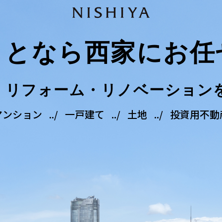
ことなら
西家にお任
・
リフォーム・リノベーション
マンション
一戸建て
土地
投資用不動