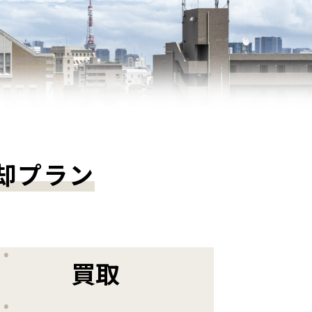
却プラン
買取