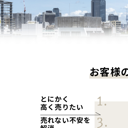
お客様
とにかく
高く売りたい
売れない不安を
解消