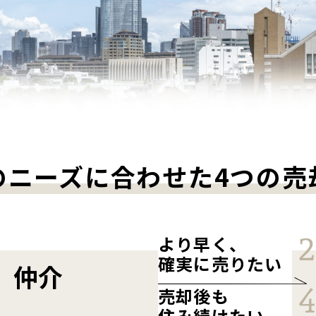
のニーズに合わせた
4つの売
より早く、
確実に売りたい
仲介
売却後も
住み続けたい