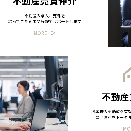
不動産売買仲介
不動産の購入、売却を
培ってきた知恵や経験でサポートします
MORE
不動産
お客様の不動産を有
資産運営をトータ
MO