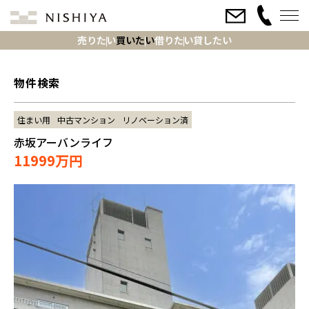
売りたい
買いたい
借りたい
貸したい
物件検索
住まい用
中古マンション
リノベーション済
赤坂アーバンライフ
11999万円