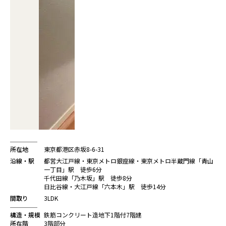
所在地
東京都港区赤坂8-6-31
沿線・駅
都営大江戸線・東京メトロ銀座線・東京メトロ半蔵門線「青山
一丁目」駅 徒歩6分
千代田線「乃木坂」駅 徒歩8分
日比谷線・大江戸線「六本木」駅 徒歩14分
間取り
3LDK
構造・規模
鉄筋コンクリート造地下1階付7階建
所在階
3階部分