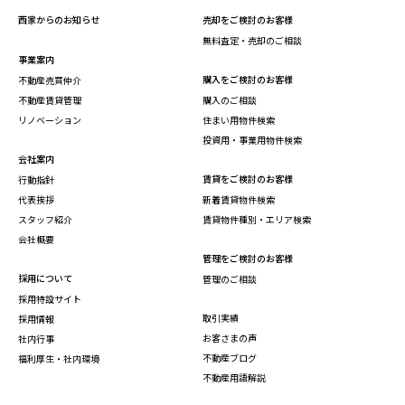
西家からのお知らせ
売却をご検討のお客様
無料査定・売却のご相談
事業案内
購入をご検討のお客様
不動産売買仲介
不動産賃貸管理
購入のご相談
リノベーション
住まい用物件検索
投資用・事業用物件検索
会社案内
賃貸をご検討のお客様
行動指針
代表挨拶
新着賃貸物件検索
スタッフ紹介
賃貸物件種別・エリア検索
会社概要
管理をご検討のお客様
採用について
管理のご相談
採用特設サイト
取引実績
採用情報
お客さまの声
社内行事
不動産ブログ
福利厚生・社内環境
不動産用語解説