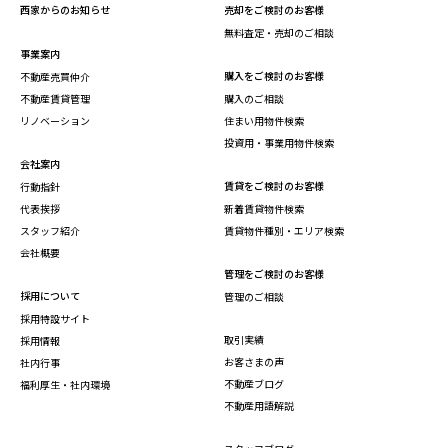
西家からのお知らせ
売却をご検討のお客様
無料査定・売却のご相談
事業案内
購入をご検討のお客様
不動産売買仲介
不動産賃貸管理
購入のご相談
リノベーション
住まい用物件検索
投資用・事業用物件検索
会社案内
賃貸をご検討のお客様
行動指針
代表挨拶
新着賃貸物件検索
スタッフ紹介
賃貸物件種別・エリア検索
会社概要
管理をご検討のお客様
採用について
管理のご相談
採用特設サイト
取引実績
採用情報
お客さまの声
社内行事
不動産ブログ
福利厚生・社内環境
不動産用語解説