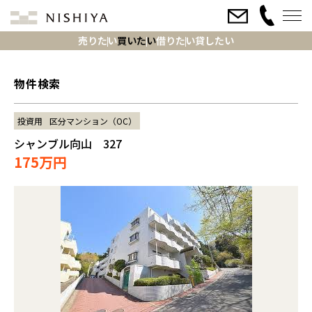
売りたい
買いたい
借りたい
貸したい
物件検索
投資用
区分マンション（OC）
シャンブル向山 327
175万円