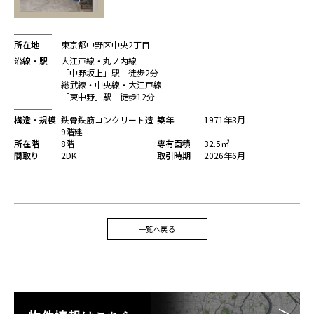
所在地
東京都中野区中央2丁目
沿線・駅
大江戸線・丸ノ内線
「中野坂上」駅 徒歩2分
総武線・中央線・大江戸線
「東中野」駅 徒歩12分
構造・規模
鉄骨鉄筋コンクリート造
築年
1971年3月
9階建
所在階
8階
専有面積
32.5㎡
間取り
2DK
取引時期
2026年6月
一覧へ戻る