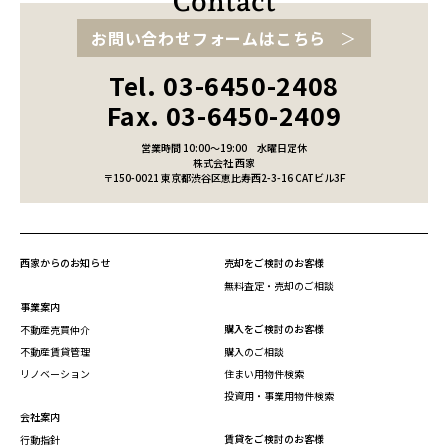
お問い合わせフォームはこちら
Tel. 03-6450-2408
Fax. 03-6450-2409
営業時間 10:00～19:00
水曜日定休
株式会社 西家
〒150-0021 東京都渋谷区恵比寿西2-3-16 CATビル3F
西家からのお知らせ
売却をご検討のお客様
無料査定・売却のご相談
事業案内
購入をご検討のお客様
不動産売買仲介
不動産賃貸管理
購入のご相談
リノベーション
住まい用物件検索
投資用・事業用物件検索
会社案内
賃貸をご検討のお客様
行動指針