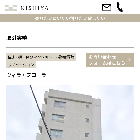
売りたい
買いたい
借りたい
貸したい
取引実績
お問い合わせ
住まい用
区分マンション
不動産買取
フォームはこちら
リノベーション
ヴィラ・フローラ