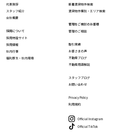
代表挨拶
新着賃貸物件検索
スタッフ紹介
賃貸物件種別・エリア検索
会社概要
管理をご検討のお客様
採用について
管理のご相談
採用特設サイト
取引実績
採用情報
お客さまの声
社内行事
不動産ブログ
福利厚生・社内環境
不動産用語解説
スタッフブログ
お問い合わせ
Privacy Policy
利用規約
Official Instagram
Official TikTok