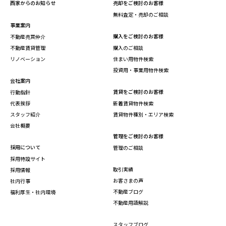
西家からのお知らせ
売却をご検討のお客様
無料査定・売却のご相談
事業案内
購入をご検討のお客様
不動産売買仲介
不動産賃貸管理
購入のご相談
リノベーション
住まい用物件検索
投資用・事業用物件検索
会社案内
賃貸をご検討のお客様
行動指針
代表挨拶
新着賃貸物件検索
スタッフ紹介
賃貸物件種別・エリア検索
会社概要
管理をご検討のお客様
採用について
管理のご相談
採用特設サイト
取引実績
採用情報
お客さまの声
社内行事
不動産ブログ
福利厚生・社内環境
不動産用語解説
スタッフブログ