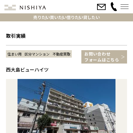
売りたい
買いたい
借りたい
貸したい
取引実績
お問い合わせ
住まい用
区分マンション
不動産買取
フォームはこちら
西大島ビューハイツ