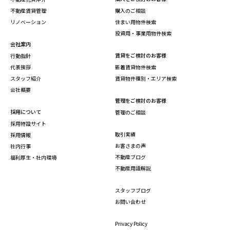
不動産賃貸管理
購入のご相談
リノベーション
住まい用物件検索
投資用・事業用物件検索
会社案内
賃貸をご検討のお客様
行動指針
代表挨拶
新着賃貸物件検索
スタッフ紹介
賃貸物件種別・エリア検索
会社概要
管理をご検討のお客様
採用について
管理のご相談
採用特設サイト
取引実績
採用情報
お客さまの声
社内行事
不動産ブログ
福利厚生・社内環境
不動産用語解説
スタッフブログ
お問い合わせ
Privacy Policy