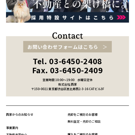
お問い合わせフォームはこちら
Tel. 03-6450-2408
Fax. 03-6450-2409
営業時間 10:00～19:00
水曜日定休
株式会社 西家
〒150-0021 東京都渋谷区恵比寿西2-3-16 CATビル3F
西家からのお知らせ
売却をご検討のお客様
無料査定・売却のご相談
事業案内
購入をご検討のお客様
不動産売買仲介