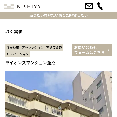
売りたい
買いたい
借りたい
貸したい
取引実績
お問い合わせ
住まい用
区分マンション
不動産買取
フォームはこちら
リノベーション
ライオンズマンション蓮沼