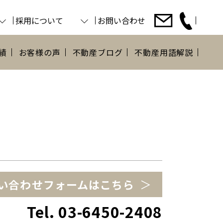
採用について
お問い合わせ
績
お客様の声
不動産ブログ
不動産用語解説
い合わせ
フォームはこちら
Tel. 03-6450-2408