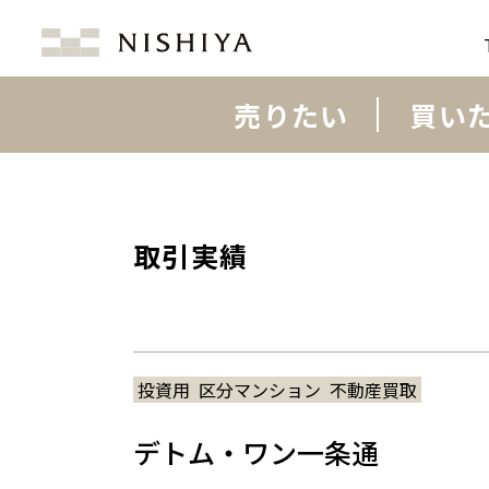
売りたい
買い
取引実績
投資用
区分マンション
不動産買取
デトム・ワン一条通