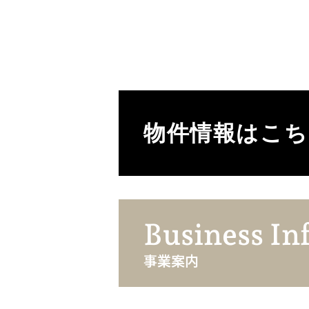
物件情報はこち
Business In
事業案内