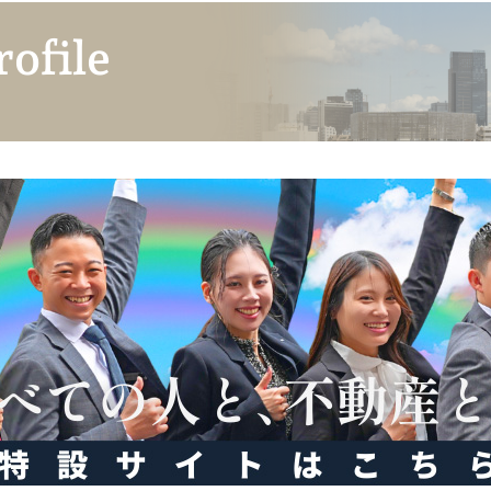
rofile