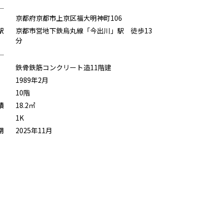
京都府京都市上京区福大明神町106
駅
京都市営地下鉄烏丸線「今出川」駅 徒歩13
分
鉄骨鉄筋コンクリート造11階建
1989年2月
10階
積
18.2㎡
1K
期
2025年11月