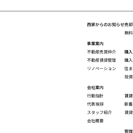
西家からのお知らせ
売却
無料
事業案内
不動産売買仲介
購入
不動産賃貸管理
購入
リノベーション
住ま
投資
会社案内
行動指針
賃貸
代表挨拶
新着
スタッフ紹介
賃貸
会社概要
管理