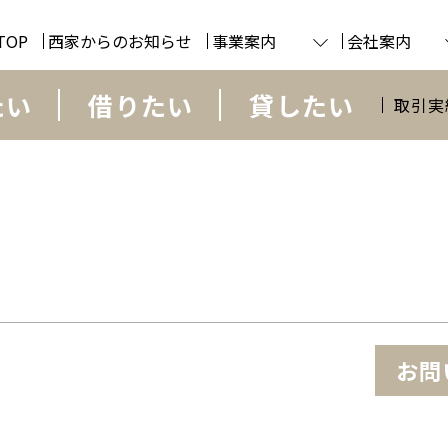
TOP
西家からのお知らせ
事業案内
会社案内
たい
借りたい
貸したい
取引実
お問