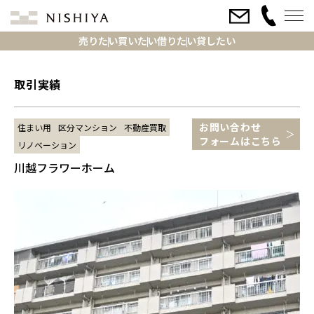
売りたい
買いたい
借りたい
貸したい
取引実績
お問い合わせ
住まい用
区分マンション
不動産買取
フォームはこちら
リノベーション
川越フラワーホーム