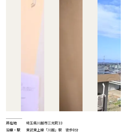
所在地
埼玉県川越市三光町33
沿線・駅
東武東上線「川越」駅 徒歩8分