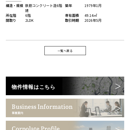
構造・規模
鉄筋コンクリート造6階
築年
1979年1月
建
所在階
6階
専有面積
49.14㎡
間取り
2LDK
取引時期
2026年5月
一覧へ戻る
物件情報はこちら
Business Information
事業案内
Corpolate Profile