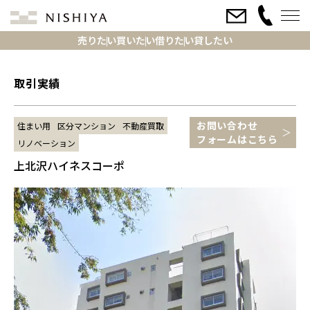
売りたい
買いたい
借りたい
貸したい
取引実績
お問い合わせ
住まい用
区分マンション
不動産買取
フォームはこちら
リノベーション
上北沢ハイネスコーポ