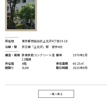
所在地
東京都世田谷区上北沢4丁目19-18
沿線・駅
京王線「上北沢」駅 徒歩4分
構造・規模
鉄骨鉄筋コンクリート造
築年
1970年1月
12階建
所在階
4階
専有面積
60.25㎡
間取り
3LDK
取引時期
2025年9月
一覧へ戻る