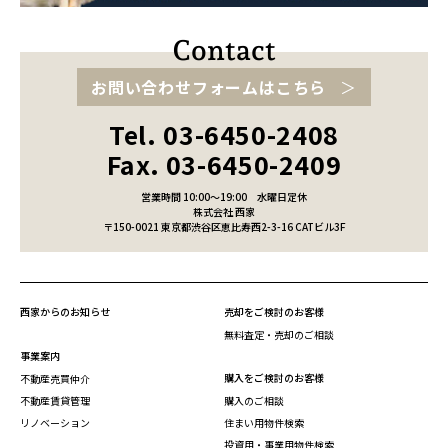
お問い合わせフォームはこちら
Tel. 03-6450-2408
Fax. 03-6450-2409
営業時間 10:00～19:00
水曜日定休
株式会社 西家
〒150-0021 東京都渋谷区恵比寿西2-3-16 CATビル3F
西家からのお知らせ
売却をご検討のお客様
無料査定・売却のご相談
事業案内
購入をご検討のお客様
不動産売買仲介
不動産賃貸管理
購入のご相談
リノベーション
住まい用物件検索
投資用・事業用物件検索