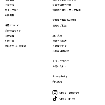
代表挨拶
新着賃貸物件検索
スタッフ紹介
賃貸物件種別・エリア検索
会社概要
管理をご検討のお客様
採用について
管理のご相談
採用特設サイト
取引実績
採用情報
お客さまの声
社内行事
不動産ブログ
福利厚生・社内環境
不動産用語解説
スタッフブログ
お問い合わせ
Privacy Policy
利用規約
Official Instagram
Official TikTok