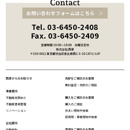
お問い合わせフォームはこちら
Tel. 03-6450-2408
Fax. 03-6450-2409
営業時間 10:00～19:00
水曜日定休
株式会社 西家
〒150-0021 東京都渋谷区恵比寿西2-3-16 CATビル3F
西家からのお知らせ
売却をご検討のお客様
無料査定・売却のご相談
事業案内
購入をご検討のお客様
不動産売買仲介
不動産賃貸管理
購入のご相談
リノベーション
住まい用物件検索
投資用・事業用物件検索
会社案内
賃貸をご検討のお客様
行動指針