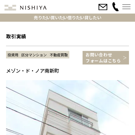
売りたい
買いたい
借りたい
貸したい
取引実績
お問い合わせ
投資用
区分マンション
不動産買取
フォームはこちら
メゾン・ド・ノア南新町