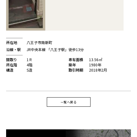
所在地
八王子市南新町
沿線・駅
JR中央本線 「八王子駅」徒歩13分
間取り
1Ｒ
専有面積
13.56㎡
所在階
4階
築年
1980年
構造
S造
取引時期
2018年2月
一覧へ戻る