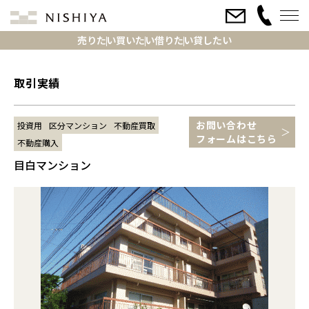
売りたい
買いたい
借りたい
貸したい
取引実績
お問い合わせ
投資用
区分マンション
不動産買取
フォームはこちら
不動産購入
目白マンション