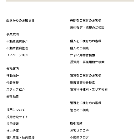
西家からのお知らせ
売却をご検討のお客様
無料査定・売却のご相談
事業案内
購入をご検討のお客様
不動産売買仲介
不動産賃貸管理
購入のご相談
リノベーション
住まい用物件検索
投資用・事業用物件検索
会社案内
賃貸をご検討のお客様
行動指針
代表挨拶
新着賃貸物件検索
スタッフ紹介
賃貸物件種別・エリア検索
会社概要
管理をご検討のお客様
採用について
管理のご相談
採用特設サイト
取引実績
採用情報
お客さまの声
社内行事
不動産ブログ
福利厚生・社内環境