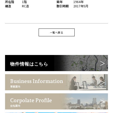
所在階
1階
築年
1964年
構造
RC造
取引時期
2017年5月
一覧へ戻る
物件情報はこちら
Business Information
事業案内
Corpolate Profile
会社案内