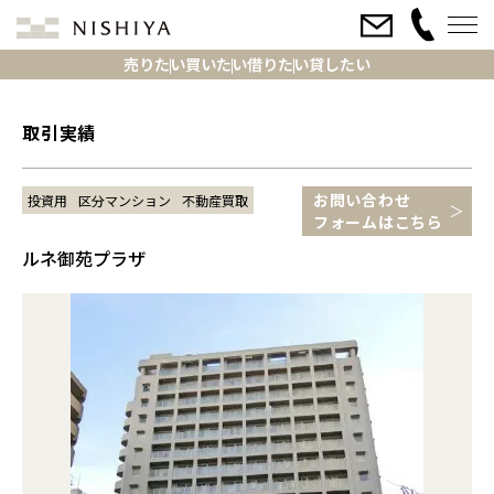
売りたい
買いたい
借りたい
貸したい
取引実績
お問い合わせ
投資用
区分マンション
不動産買取
フォームはこちら
ルネ御苑プラザ