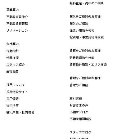
無料査定・売却のご相談
事業案内
購入をご検討のお客様
不動産売買仲介
不動産賃貸管理
購入のご相談
リノベーション
住まい用物件検索
投資用・事業用物件検索
会社案内
賃貸をご検討のお客様
行動指針
代表挨拶
新着賃貸物件検索
スタッフ紹介
賃貸物件種別・エリア検索
会社概要
管理をご検討のお客様
採用について
管理のご相談
採用特設サイト
取引実績
採用情報
お客さまの声
社内行事
不動産ブログ
福利厚生・社内環境
不動産用語解説
スタッフブログ
お問い合わせ