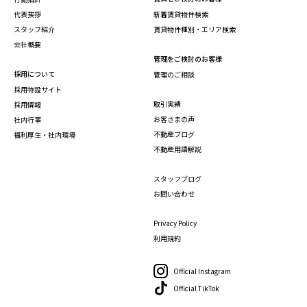
代表挨拶
新着賃貸物件検索
スタッフ紹介
賃貸物件種別・エリア検索
会社概要
管理をご検討のお客様
採用について
管理のご相談
採用特設サイト
取引実績
採用情報
お客さまの声
社内行事
不動産ブログ
福利厚生・社内環境
不動産用語解説
スタッフブログ
お問い合わせ
Privacy Policy
利用規約
Official Instagram
Official TikTok