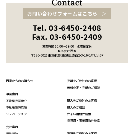
お問い合わせフォームはこちら
Tel. 03-6450-2408
Fax. 03-6450-2409
営業時間 10:00～19:00
水曜日定休
株式会社 西家
〒150-0021 東京都渋谷区恵比寿西2-3-16 CATビル3F
西家からのお知らせ
売却をご検討のお客様
無料査定・売却のご相談
事業案内
購入をご検討のお客様
不動産売買仲介
不動産賃貸管理
購入のご相談
リノベーション
住まい用物件検索
投資用・事業用物件検索
会社案内
賃貸をご検討のお客様
行動指針