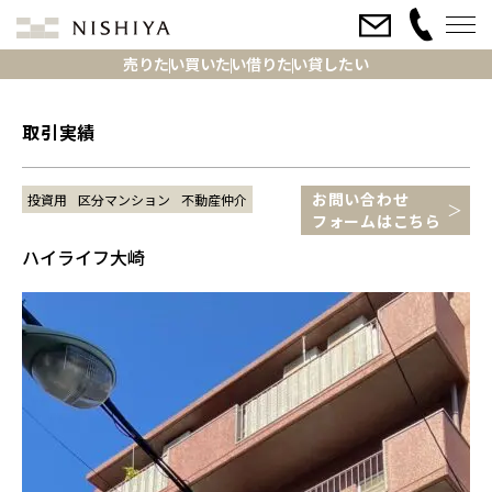
売りたい
買いたい
借りたい
貸したい
取引実績
お問い合わせ
投資用
区分マンション
不動産仲介
フォームはこちら
ハイライフ大崎