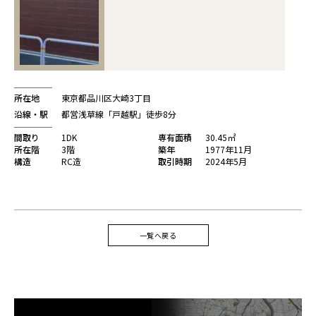
所在地
東京都品川区大崎3丁目
沿線・駅
都営浅草線「戸越駅」徒歩8分
間取り
1DK
専有面積
30.45㎡
所在階
3階
築年
1977年11月
構造
RC造
取引時期
2024年5月
一覧へ戻る