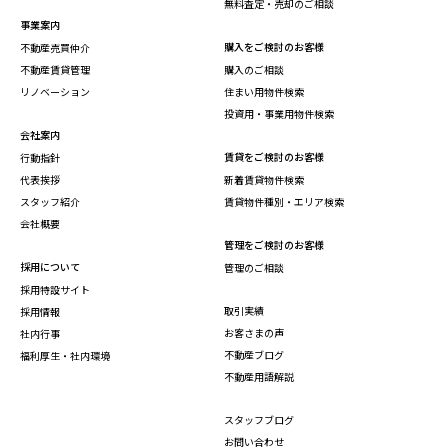
無料査定・売却のご相談
事業案内
購入をご検討のお客様
不動産売買仲介
不動産賃貸管理
購入のご相談
リノベーション
住まい用物件検索
投資用・事業用物件検索
会社案内
賃貸をご検討のお客様
行動指針
代表挨拶
新着賃貸物件検索
スタッフ紹介
賃貸物件種別・エリア検索
会社概要
管理をご検討のお客様
採用について
管理のご相談
採用特設サイト
取引実績
採用情報
お客さまの声
社内行事
不動産ブログ
福利厚生・社内環境
不動産用語解説
スタッフブログ
お問い合わせ