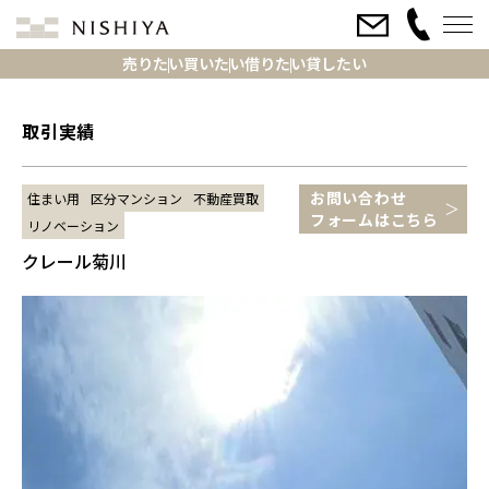
売りたい
買いたい
借りたい
貸したい
取引実績
お問い合わせ
住まい用
区分マンション
不動産買取
フォームはこちら
リノベーション
クレール菊川