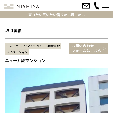
売りたい
買いたい
借りたい
貸したい
取引実績
お問い合わせ
住まい用
区分マンション
不動産買取
フォームはこちら
リノベーション
ニュー九段マンション