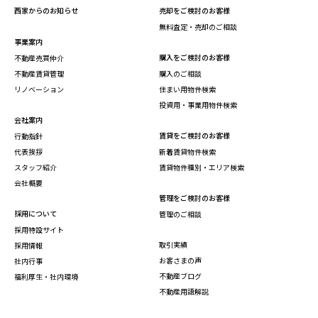
西家からのお知らせ
売却をご検討のお客様
無料査定・売却のご相談
事業案内
購入をご検討のお客様
不動産売買仲介
不動産賃貸管理
購入のご相談
リノベーション
住まい用物件検索
投資用・事業用物件検索
会社案内
賃貸をご検討のお客様
行動指針
代表挨拶
新着賃貸物件検索
スタッフ紹介
賃貸物件種別・エリア検索
会社概要
管理をご検討のお客様
採用について
管理のご相談
採用特設サイト
取引実績
採用情報
お客さまの声
社内行事
不動産ブログ
福利厚生・社内環境
不動産用語解説