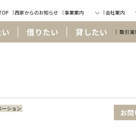
TOP
西家からのお知らせ
事業案内
会社案内
たい
借りたい
貸したい
取引実
ベーション
お問