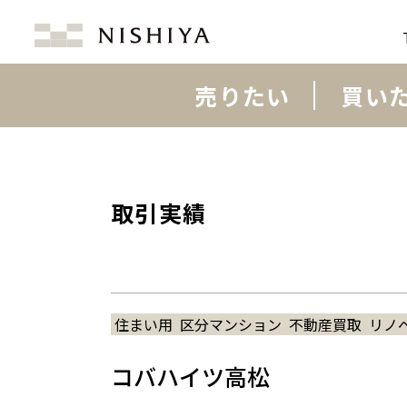
売りたい
買い
取引実績
住まい用
区分マンション
不動産買取
リノ
コバハイツ高松