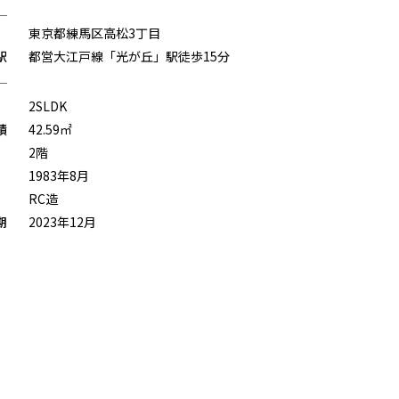
東京都練馬区高松3丁目
駅
都営大江戸線「光が丘」駅徒歩15分
2SLDK
積
42.59㎡
2階
1983年8月
RC造
期
2023年12月